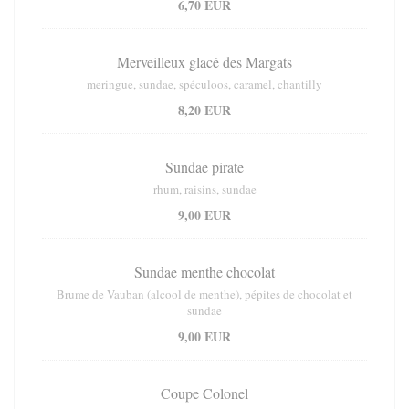
6,70 EUR
Merveilleux glacé des Margats
meringue, sundae, spéculoos, caramel, chantilly
8,20 EUR
Sundae pirate
rhum, raisins, sundae
9,00 EUR
Sundae menthe chocolat
Brume de Vauban (alcool de menthe), pépites de chocolat et
sundae
9,00 EUR
Coupe Colonel