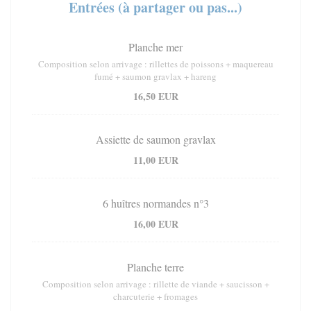
Entrées (à partager ou pas...)
Planche mer
Composition selon arrivage : rillettes de poissons + maquereau
fumé + saumon gravlax + hareng
16,50 EUR
Assiette de saumon gravlax
11,00 EUR
6 huîtres normandes n°3
16,00 EUR
Planche terre
Composition selon arrivage : rillette de viande + saucisson +
charcuterie + fromages