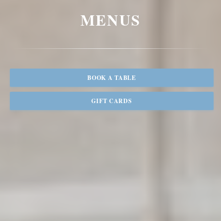
MENUS
BOOK A TABLE
GIFT CARDS