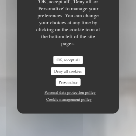
'OK, accept all', 'Deny all' or
'Personalize' to manage your
preferences. You can change
your choices at any time by
clicking on the cookie icon at
the bottom left of the site
pages.
OK, accept all
Deny all cookies
Personalize
Personal data protection policy
Cookie management policy