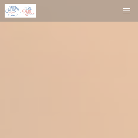
Personalizing your cookie choices