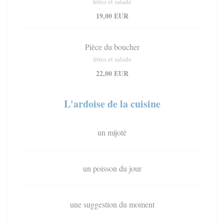
frites et salade
19,00 EUR
Pièce du boucher
frites et salade
22,00 EUR
L'ardoise de la cuisine
un mijoté
un poisson du jour
une suggestion du moment