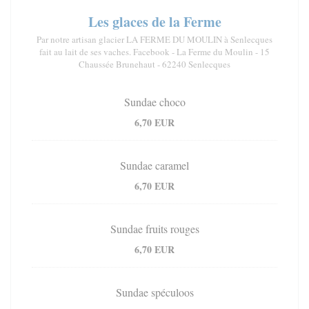
Les glaces de la Ferme
Par notre artisan glacier LA FERME DU MOULIN à Senlecques
fait au lait de ses vaches. Facebook - La Ferme du Moulin - 15
Chaussée Brunehaut - 62240 Senlecques
Sundae choco
6,70 EUR
Sundae caramel
6,70 EUR
Sundae fruits rouges
6,70 EUR
Sundae spéculoos