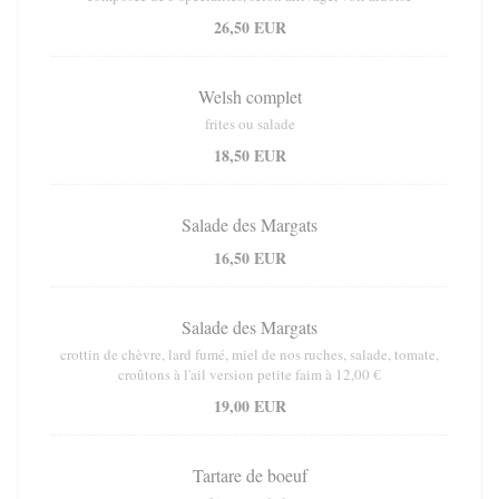
26,50 EUR
Welsh complet
frites ou salade
18,50 EUR
Salade des Margats
16,50 EUR
Salade des Margats
crottin de chèvre, lard fumé, miel de nos ruches, salade, tomate,
croûtons à l'ail version petite faim à 12,00 €
19,00 EUR
Tartare de boeuf