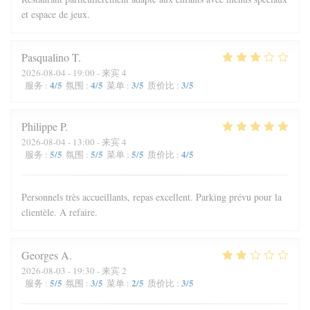
et espace de jeux.
Pasqualino
T
2026-08-04
- 19:00 - 来宾 4
4
/5
4
/5
3
/5
3
/5
服务
:
氛围
:
菜单
:
质价比
:
Philippe
P
2026-08-04
- 13:00 - 来宾 4
5
/5
5
/5
5
/5
4
/5
服务
:
氛围
:
菜单
:
质价比
:
Personnels très accueillants, repas excellent. Parking prévu pour la
clientèle. A refaire.
Georges
A
2026-08-03
- 19:30 - 来宾 2
5
/5
3
/5
2
/5
3
/5
服务
:
氛围
:
菜单
:
质价比
: