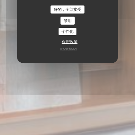
好的，全部接受
禁用
个性化
保密政策
undefined