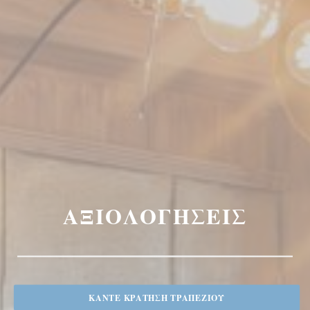
ΑΞΙΟΛΟΓΉΣΕΙΣ
ΚΆΝΤΕ ΚΡΆΤΗΣΗ ΤΡΑΠΕΖΙΟΎ