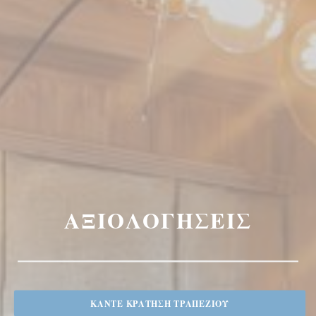
ΑΞΙΟΛΟΓΉΣΕΙΣ
ΚΆΝΤΕ ΚΡΆΤΗΣΗ ΤΡΑΠΕΖΙΟΎ