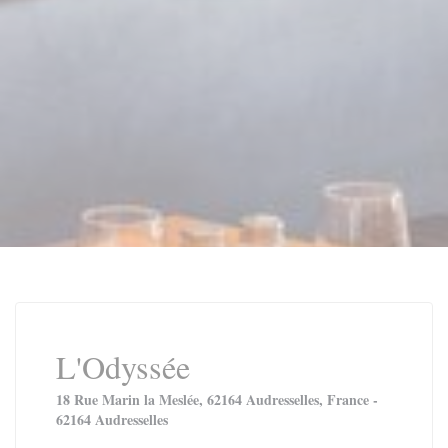
L'Odyssée
18 Rue Marin la Meslée, 62164 Audresselles, France -
62164 Audresselles