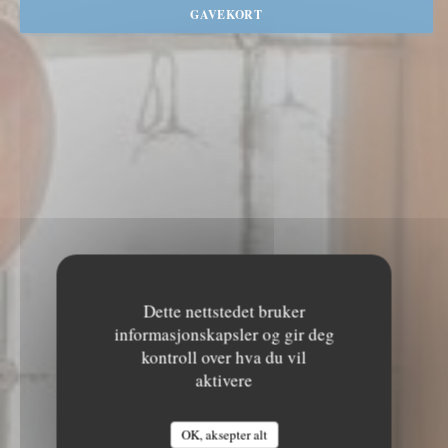
GAVEKORT
Dette nettstedet bruker
informasjonskapsler og gir deg
kontroll over hva du vil
aktivere
OK, aksepter alt