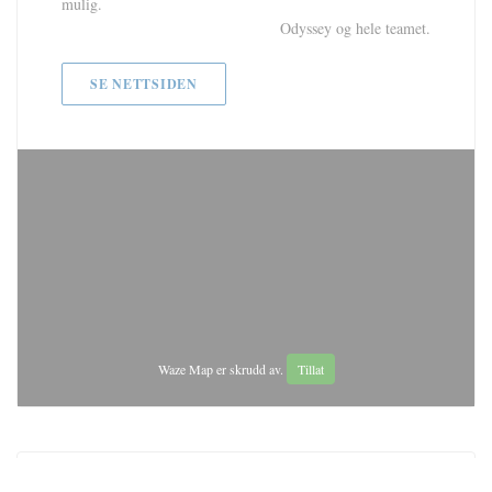
mulig.
Odyssey og hele teamet.
SE NETTSIDEN
Waze Map er skrudd av.
Tillat