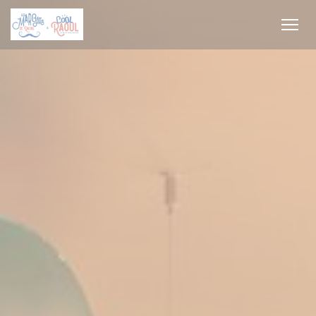
Panel for informasjonskapsler