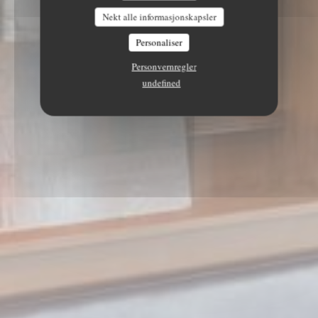
Nekt alle informasjonskapsler
Personaliser
Personvernregler
undefined