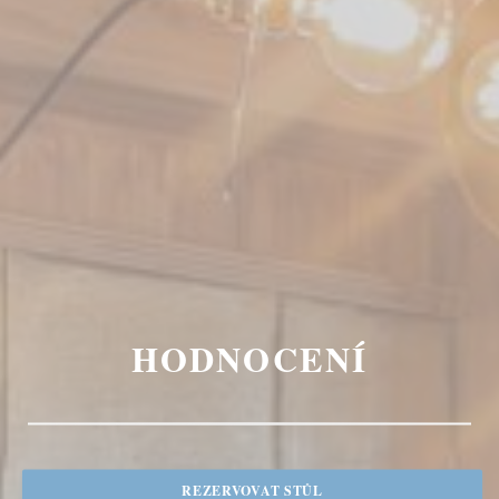
HODNOCENÍ
REZERVOVAT STŮL