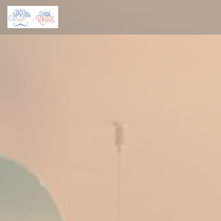
Panel pro správu cookies