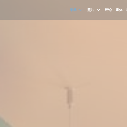
菜单
照片
评论
媒体