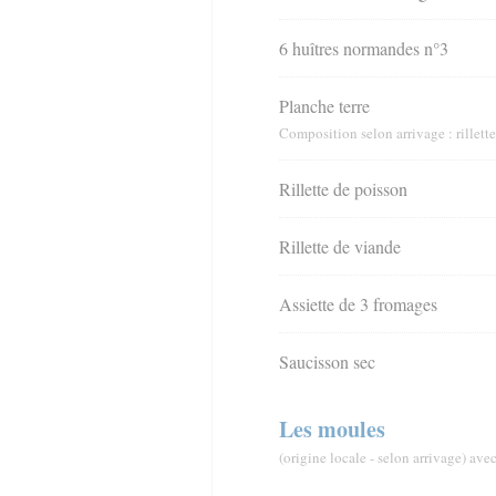
6 huîtres normandes n°3
Planche terre
Composition selon arrivage : rillett
Rillette de poisson
Rillette de viande
Assiette de 3 fromages
Saucisson sec
Les moules
(origine locale - selon arrivage) avec