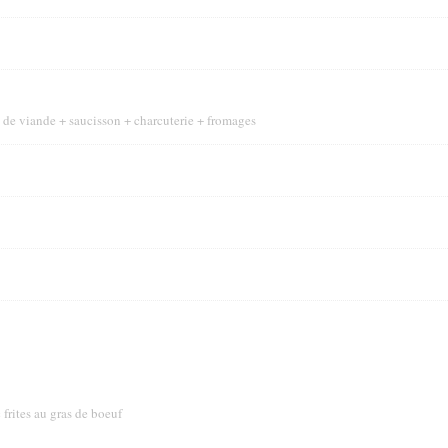
e de viande + saucisson + charcuterie + fromages
 frites au gras de boeuf