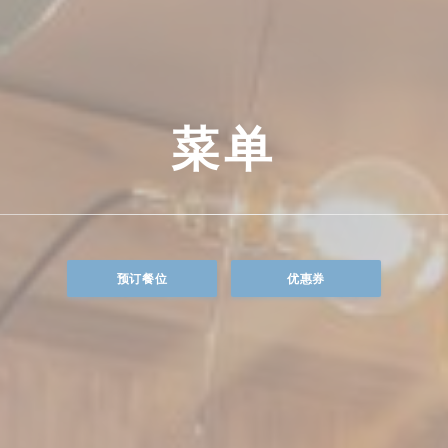
菜单
预订餐位
优惠券