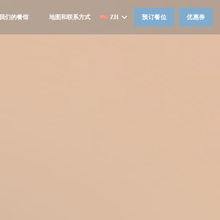
我们的餐馆
地图和联系方式
ZH
预订餐位
优惠券
((在新窗口中打开))
((在新窗口中打开))