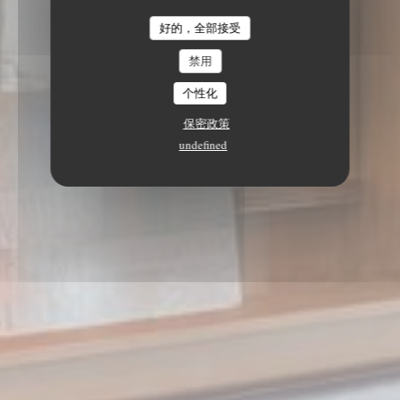
好的，全部接受
禁用
个性化
保密政策
undefined