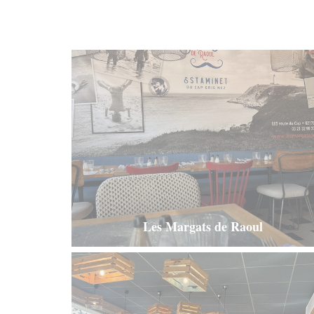
Les Margats de Raoul