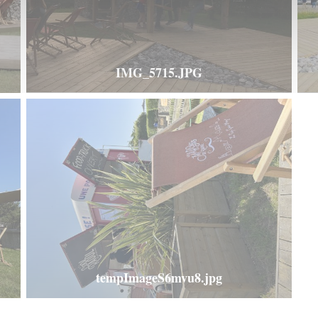
IMG_5715.JPG
tempImageS6mvu8.jpg