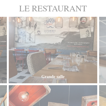
LE RESTAURANT
Grande salle