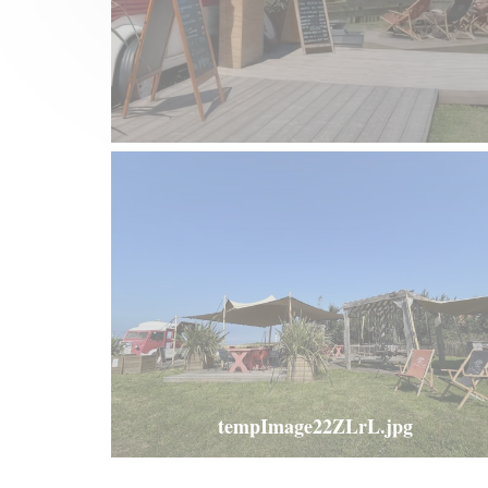
tempImage22ZLrL.jpg