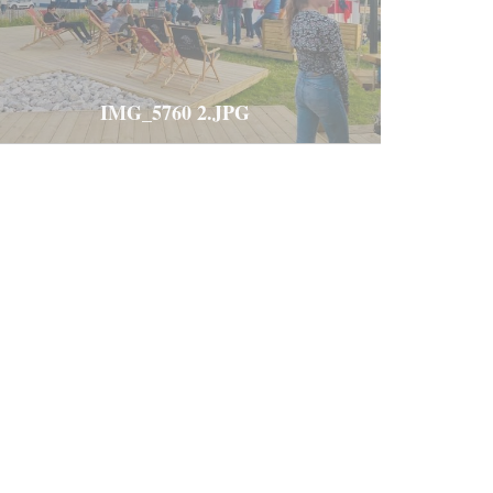
IMG_5760 2.JPG