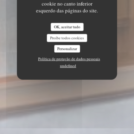
cookie no canto inferior
esquerdo das páginas do site.
OK, aceitar tudo
Proíbe todos cookies
Personalizar
Política de proteção de dados pessoais
undefined