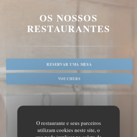
OS NOSSOS
RESTAURANTES
RESERVAR UMA MESA
VOUCHERS
O restaurante e seus parceiros
utilizam cookies neste site, o