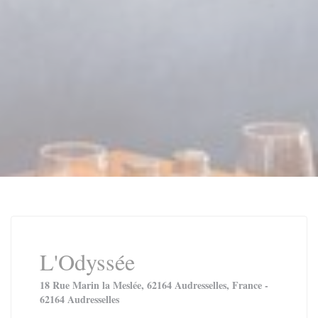
L'Odyssée
18 Rue Marin la Meslée, 62164 Audresselles, France -
62164 Audresselles