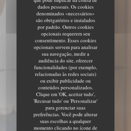
que pode implicar na coleta de
dados pessoais. Os cookies
denominados «necessários»
são obrigatórios e instalados
por padrão. Outros cookies
opcionais requerem seu
consentimento. Esses cookies
opcionais servem para analisar
sua navegação, medir a
audiência do site, oferecer
funcionalidades (por exemplo,
relacionadas às redes sociais)
ou exibir publicidade ou
conteúdos personalizados.
Clique em 'OK, aceitar tudo',
'Recusar tudo' ou 'Personalizar'
para gerenciar suas
preferências. Você pode alterar
suas escolhas a qualquer
momento clicando no ícone de