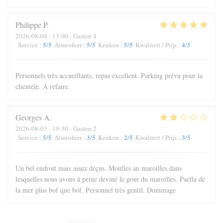
Philippe
P
2026-08-04
- 13:00 - Gasten 4
5
/5
5
/5
5
/5
4
/5
Service
:
Atmosfeer
:
Keuken
:
Kwaliteit / Prijs
:
Personnels très accueillants, repas excellent. Parking prévu pour la
clientèle. A refaire.
Georges
A
2026-08-03
- 19:30 - Gasten 2
5
/5
3
/5
2
/5
3
/5
Service
:
Atmosfeer
:
Keuken
:
Kwaliteit / Prijs
:
Un bel endroit mais assez déçus. Moulles au maroilles dans
lesquelles nous avons à peine deviné le gout du maroilles. Paella de
la mer plus bof que bof. Personnel très gentil. Dommage