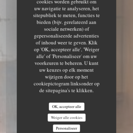
cookies worden gebruikt om
uw navigatie te analyseren, het
sitepubliek te meten, functies te
bieden (bijv. gerelateerd aan
sociale netwerken) of
gepersonaliseerde advertenties
of inhoud weer te geven. Klik
op 'OK, accepteer alle', 'Weiger
alle' of 'Personaliseer' om uw
voorkeuren te beheren. U kunt
uw keuzes op elk moment
wijzigen door op het
cookiepictogram linksonder op
de sitepagina's te klikken.
OK, accepteer alle
Weiger alle cookies
Personaliseer