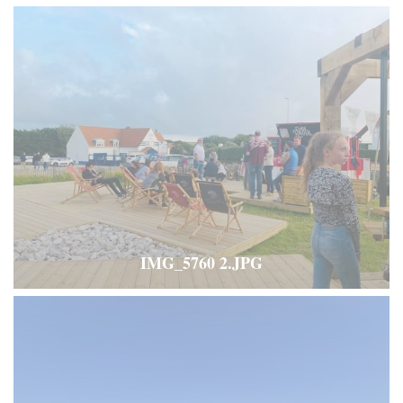
IMG_5760 2.JPG