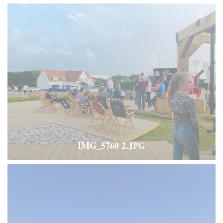
IMG_5760 2.JPG