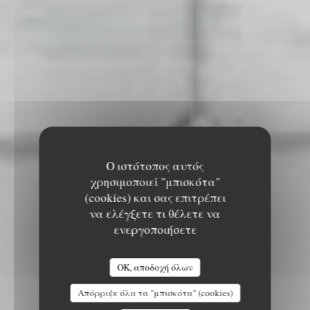
Ο ιστότοπος αυτός
χρησιμοποιεί "μπισκότα"
(cookies) και σας επιτρέπει
να ελέγξετε τι θέλετε να
ενεργοποιήσετε
OK, αποδοχή όλων
Απόρριψε όλα τα "μπισκότα" (cookies)