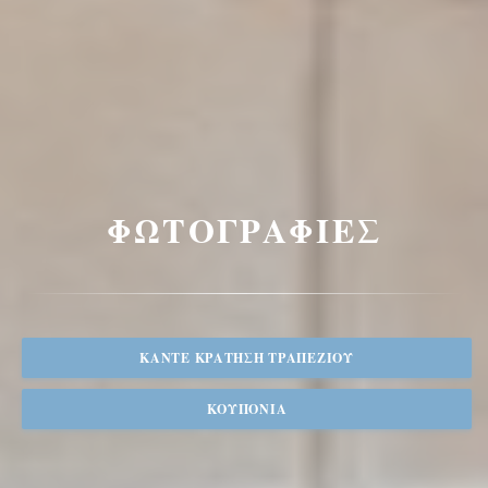
ΦΩΤΟΓΡΑΦΊΕΣ
ΚΆΝΤΕ ΚΡΆΤΗΣΗ ΤΡΑΠΕΖΙΟΎ
ΚΟΥΠΌΝΙΑ