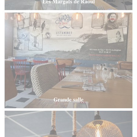
Les Margats de Raoul
Grande salle