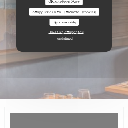
OK, αποδοχή όλων
Απόρριψε όλα τα "μπισκότα" (cookies)
Εξατομίκευση
Πολιτική απορρήτου
undefined