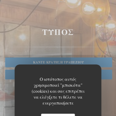
ΤΎΠΟΣ
ΚΆΝΤΕ ΚΡΆΤΗΣΗ ΤΡΑΠΕΖΙΟΎ
ΚΟΥΠΌΝΙΑ
Ο ιστότοπος αυτός
χρησιμοποιεί "μπισκότα"
(cookies) και σας επιτρέπει
να ελέγξετε τι θέλετε να
ενεργοποιήσετε