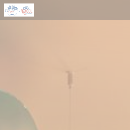
Personnalisation de vos choix en matière de cookies