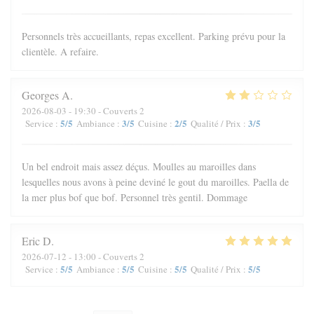
Personnels très accueillants, repas excellent. Parking prévu pour la
clientèle. A refaire.
Georges
A
2026-08-03
- 19:30 - Couverts 2
5
/5
3
/5
2
/5
3
/5
Service
:
Ambiance
:
Cuisine
:
Qualité / Prix
:
Un bel endroit mais assez déçus. Moulles au maroilles dans
lesquelles nous avons à peine deviné le gout du maroilles. Paella de
la mer plus bof que bof. Personnel très gentil. Dommage
Eric
D
2026-07-12
- 13:00 - Couverts 2
5
/5
5
/5
5
/5
5
/5
Service
:
Ambiance
:
Cuisine
:
Qualité / Prix
: